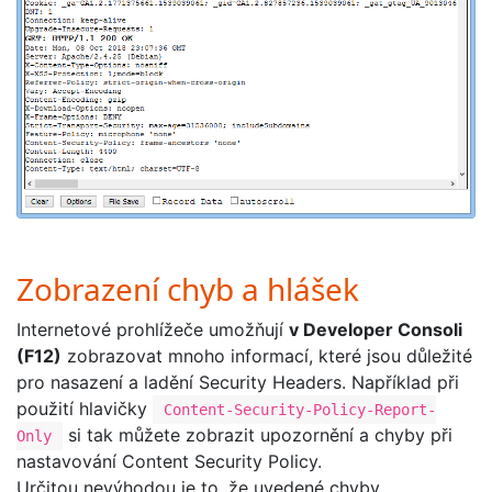
Zobrazení chyb a hlášek
Internetové prohlížeče umožňují
v Developer Consoli
(F12)
zobrazovat mnoho informací, které jsou důležité
pro nasazení a ladění Security Headers. Například při
použití hlavičky
Content-Security-Policy-Report-
si tak můžete zobrazit upozornění a chyby při
Only
nastavování Content Security Policy.
Určitou nevýhodou je to, že uvedené chyby